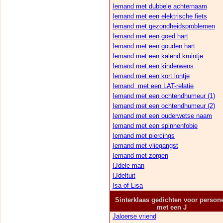
Iemand met dubbele achternaam
Iemand met een elektrische fiets
Iemand met gezondheidsproblemen
Iemand met een goed hart
Iemand met een gouden hart
Iemand met een kalend kruintje
Iemand met een kinderwens
Iemand met een kort lontje
Iemand met een LAT-relatie
Iemand met een ochtendhumeur (1)
Iemand met een ochtendhumeur (2)
Iemand met een ouderwetse naam
Iemand met een spinnenfobie
Iemand met piercings
Iemand met vliegangst
Iemand met zorgen
IJdele man
IJdeltuit
Isa of Lisa
Sinterklaas gedichten voor person
met een J
Jaloerse vriend