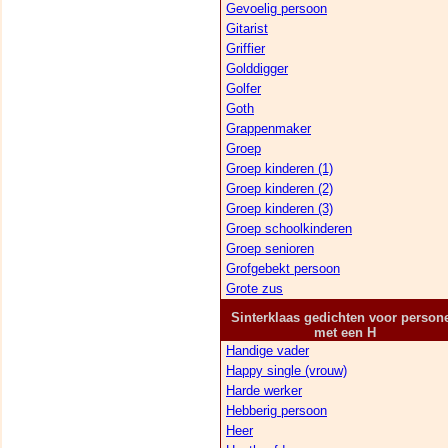
Gevoelig persoon
Gitarist
Griffier
Golddigger
Golfer
Goth
Grappenmaker
Groep
Groep kinderen (1)
Groep kinderen (2)
Groep kinderen (3)
Groep schoolkinderen
Groep senioren
Grofgebekt persoon
Grote zus
Sinterklaas gedichten voor person
met een H
Handige vader
Happy single (vrouw)
Harde werker
Hebberig persoon
Heer