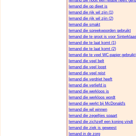
Iemand die nooit een relatie heeft geh
Iemand die op dieet is
Iemand die rijk wil zijn (1)
Iemand die rijk wil zijn (2)
Iemand die smakt
Iemand die spreekwoorden gebruikt
Iemand die te groot is voor Sinterklaa
Iemand die te laat komt (1)
Iemand die te laat komt (2)
Iemand die te veel WC-papier gebruikt
Iemand die veel belt
Iemand die veel loopt
Iemand die veel reist
Iemand die verdriet heeft
Iemand die verliefd is
Iemand die werkloos is
Iemand die werkloos wordt
Iemand die werkt bij McDonald's
Iemand die wil winnen
Iemand die zegeltjes spaart
Iemand die zichzelf een koning vindt
Iemand die ziek is geweest
Iemand in de zorg