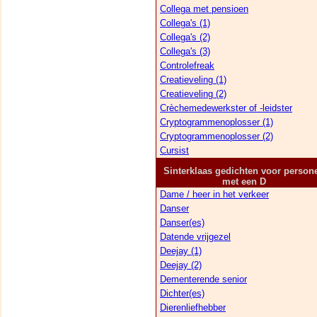
Collega met pensioen
Collega's (1)
Collega's (2)
Collega's (3)
Controlefreak
Creatieveling (1)
Creatieveling (2)
Crèchemedewerkster of -leidster
Cryptogrammenoplosser (1)
Cryptogrammenoplosser (2)
Cursist
Sinterklaas gedichten voor person
met een D
Dame / heer in het verkeer
Danser
Danser(es)
Datende vrijgezel
Deejay (1)
Deejay (2)
Dementerende senior
Dichter(es)
Dierenliefhebber