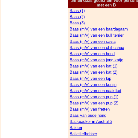
Sinterklaas gedichten voor person
met een B
Baas (1)
Baas (2)
Baas (3)
Baas (m/v) van een baardagaam
Baas (m/v) van een bull terrier
Baas (m/v) van een cavia
Baas (m/v) van een chihuahua
Baas (m/v) van een hond
Baas (m/v) van een jong katje
Baas (m/v) van een kat (1)
Baas (m/v) van een kat (2)
Baas (m/v) van een kip
Baas (m/v) van een konijn
Baas (m/v) van een naaktkat
Baas (m/v) van een pup (1)
Baas (m/v) van een pup (2)
Baas (m/v) van fretten
Baas van oude hond
Backpacker in Australië
Bakker
Balletliefhebber