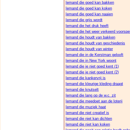
Iemand die goed kan bakken
Iemand die goed kan koken
Iemand die goed kan naaien
Iemand die grijs wordt
Iemand die het druk heeft
Iemand die het weer verkeerd voorspel
Iemand die houdt van bakken
Iemand die houdt van geschiedenis
Iemand die houdt van winter
Iemand die in de Kerstman gelooft
Iemand die in New York woont
Iemand die je niet goed kent (1)
Iemand die je niet goed kent (2)
Iemand die kankervrij is
Iemand die kleurige kleding draagt
Iemand die knutselt
Iemand die lang op de w.c. zit
Iemand die meedoet aan de loterij
Iemand die muziek haat
Iemand die niet creatief is
Iemand die niet kan dichten
Iemand die niet kan koken