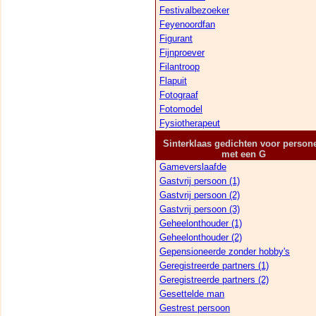
Festivalbezoeker
Feyenoordfan
Figurant
Fijnproever
Filantroop
Flapuit
Fotograaf
Fotomodel
Fysiotherapeut
Sinterklaas gedichten voor person
met een G
Gameverslaafde
Gastvrij persoon (1)
Gastvrij persoon (2)
Gastvrij persoon (3)
Geheelonthouder (1)
Geheelonthouder (2)
Gepensioneerde zonder hobby's
Geregistreerde partners (1)
Geregistreerde partners (2)
Gesettelde man
Gestrest persoon