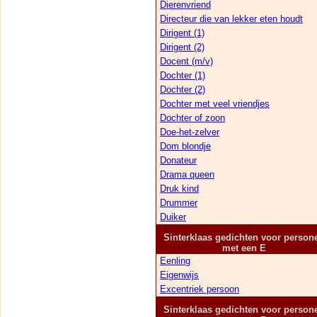
Dierenvriend
Directeur die van lekker eten houdt
Dirigent (1)
Dirigent (2)
Docent (m/v)
Dochter (1)
Dochter (2)
Dochter met veel vriendjes
Dochter of zoon
Doe-het-zelver
Dom blondje
Donateur
Drama queen
Druk kind
Drummer
Duiker
Sinterklaas gedichten voor person
met een E
Eenling
Eigenwijs
Excentriek persoon
Sinterklaas gedichten voor person