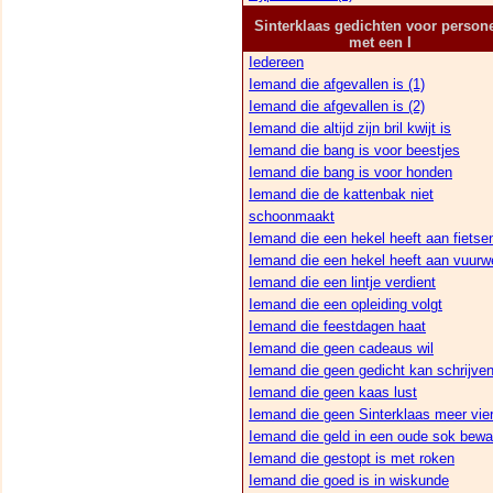
Sinterklaas gedichten voor person
met een I
Iedereen
Iemand die afgevallen is (1)
Iemand die afgevallen is (2)
Iemand die altijd zijn bril kwijt is
Iemand die bang is voor beestjes
Iemand die bang is voor honden
Iemand die de kattenbak niet
schoonmaakt
Iemand die een hekel heeft aan fietse
Iemand die een hekel heeft aan vuurw
Iemand die een lintje verdient
Iemand die een opleiding volgt
Iemand die feestdagen haat
Iemand die geen cadeaus wil
Iemand die geen gedicht kan schrijve
Iemand die geen kaas lust
Iemand die geen Sinterklaas meer vier
Iemand die geld in een oude sok bewa
Iemand die gestopt is met roken
Iemand die goed is in wiskunde