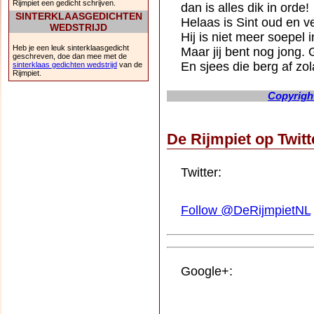
Rijmpiet een gedicht schrijven.
dan is alles dik in orde!
SINTERKLAASGEDICHTEN
Helaas is Sint oud en vee
WEDSTRIJD
Hij is niet meer soepel in 
Heb je een leuk sinterklaasgedicht
Maar jij bent nog jong. 
geschreven, doe dan mee met de
En sjees die berg af zo
sinterklaas gedichten wedstrijd
van de
Rijmpiet.
Copyright
De Rijmpiet op Twit
Twitter:
Follow @DeRijmpietNL
Google+: