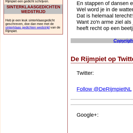
Rijmpiet een gedicht schrijven.
En stappen of dansen 
SINTERKLAASGEDICHTEN
Wel word je in de watte
WEDSTRIJD
Dat is helemaal terecht!
Heb je een leuk sinterklaasgedicht
Want zo'n arme ziel als j
geschreven, doe dan mee met de
heeft recht op een beet
sinterklaas gedichten wedstrijd
van de
Rijmpiet.
Copyright
De Rijmpiet op Twit
Twitter:
Follow @DeRijmpietNL
Google+: