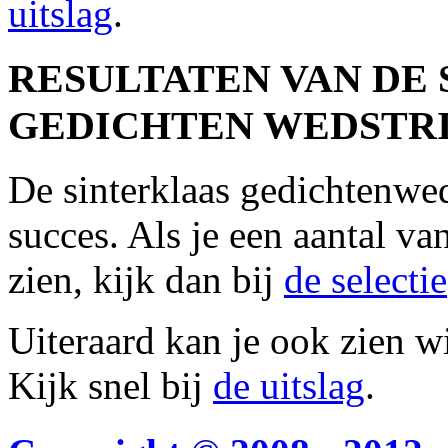
uitslag
.
RESULTATEN VAN DE
GEDICHTEN WEDSTRIJ
De sinterklaas gedichtenwed
succes. Als je een aantal v
zien, kijk dan bij
de selectie
Uiteraard kan je ook zien w
Kijk snel bij
de uitslag
.