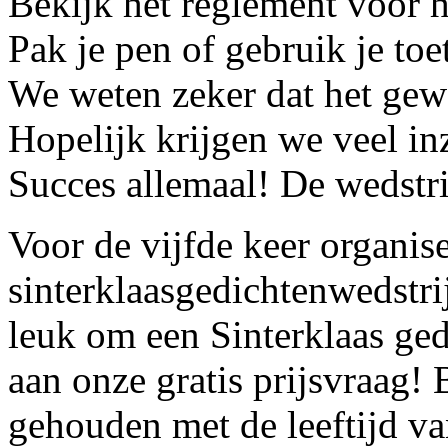
Bekijk het reglement voor 
Pak je pen of gebruik je toe
We weten zeker dat het gew
Hopelijk krijgen we veel i
Succes allemaal! De wedstr
Voor de vijfde keer organis
sinterklaasgedichtenwedstri
leuk om een Sinterklaas ge
aan onze gratis prijsvraag! 
gehouden met de leeftijd va