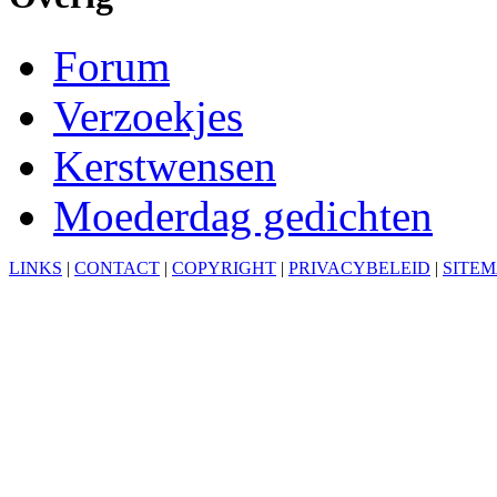
Forum
Verzoekjes
Kerstwensen
Moederdag gedichten
LINKS
|
CONTACT
|
COPYRIGHT
|
PRIVACYBELEID
|
SITE