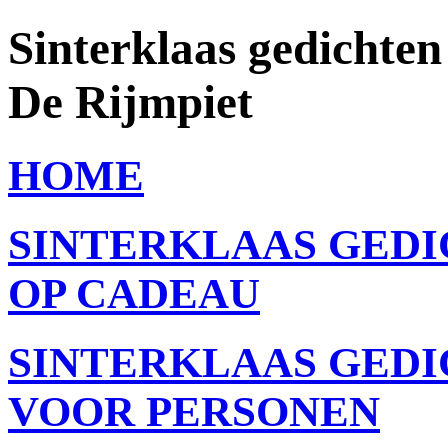
Sinterklaas gedichten
De Rijmpiet
HOME
SINTERKLAAS GED
OP CADEAU
SINTERKLAAS GED
VOOR PERSONEN