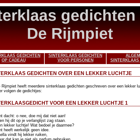
terklaas gedichten
De Rijmpiet
RKLAAS GEDICHTEN
SINTERKLAAS GEDICHTEN
ALGE
OP CADEAU
VOOR PERSONEN
SINTERKLAAS
TERKLAAS GEDICHTEN OVER EEN LEKKER LUCHTJE
 Rijmpiet heeft meerdere sinterklaas gedichten geschreven over een lekker lu
er volgen de gedichtjes:
TERKLAASGEDICHT VOOR EEN LEKKER LUCHTJE 1
nt dacht: o nee, doe mij dat niet aan!
en hij dit op je verlanglijst zag staan.
n lekker luchtje! Wat bedoel je daarmee?
nt heeft werkelijk geen idee.
ella vindt hij lekker ruiken,
ar dat kan je niet als parfum gebruiken.