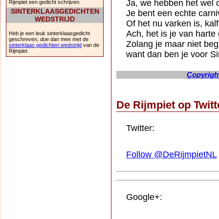
Ja, we hebben het wel 
Rijmpiet een gedicht schrijven.
SINTERKLAASGEDICHTEN
Je bent een echte carni
WEDSTRIJD
Of het nu varken is, kalf
Ach, het is je van harte
Heb je een leuk sinterklaasgedicht
geschreven, doe dan mee met de
Zolang je maar niet beg
sinterklaas gedichten wedstrijd
van de
Rijmpiet.
want dan ben je voor Si
Copyright
De Rijmpiet op Twit
Twitter:
Follow @DeRijmpietNL
Google+: